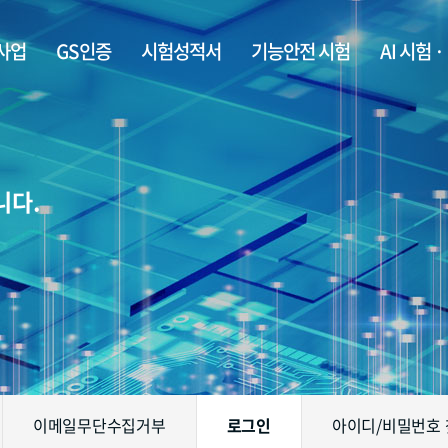
사업
GS인증
시험성적서
기능안전 시험
AI 시험 
니다.
이메일무단수집거부
로그인
아이디/비밀번호