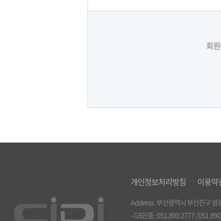
회원
개인정보처리방침
이용약
Address. 부산광역시 부산진구 엄광로 
- GS인증 : 051.890.2777 / 051.89